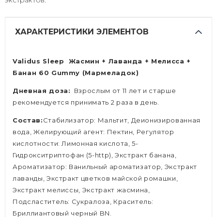
экстрактов.
ХАРАКТЕРИСТИКИ ЭЛЕМЕНТОВ
Validus Sleep Жасмин + Лаванда + Мелисса +
Банан 60 Gummy (Мармеладок)
Дневная доза:
Взрослым от 11 лет и старше
рекомендуется принимать 2 раза в день.
Состав:
Стабилизатор: Мальтит, Деионизированная
вода, Желирующий агент: Пектин, Регулятор
кислотности: Лимонная кислота, 5-
Гидрокситриптофан (5-http), Экстракт банана,
Ароматизатор: Ванильный ароматизатор, Экстракт
лаванды, Экстракт цветков майской ромашки,
Экстракт мелиссы, Экстракт жасмина,
Подсластитель: Сукралоза, Краситель:
Бриллиантовый черный BN.